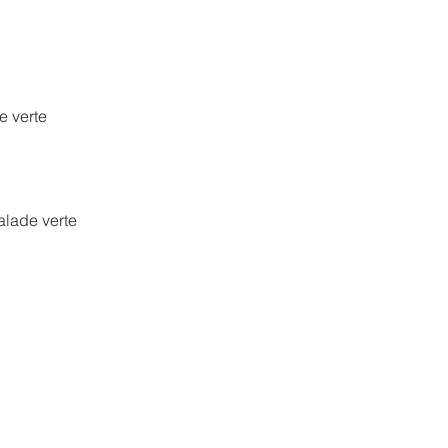
e verte
alade verte