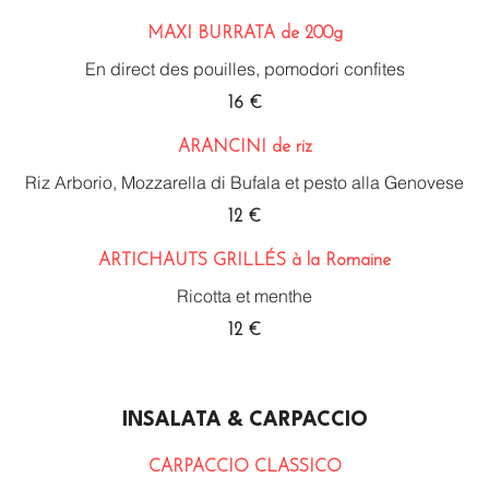
MAXI BURRATA de 200g
En direct des pouilles, pomodori confites
16 €
ARANCINI de riz
Riz Arborio, Mozzarella di Bufala et pesto alla Genovese
12 €
ARTICHAUTS GRILLÉS à la Romaine
Ricotta et menthe
12 €
INSALATA & CARPACCIO
CARPACCIO CLASSICO