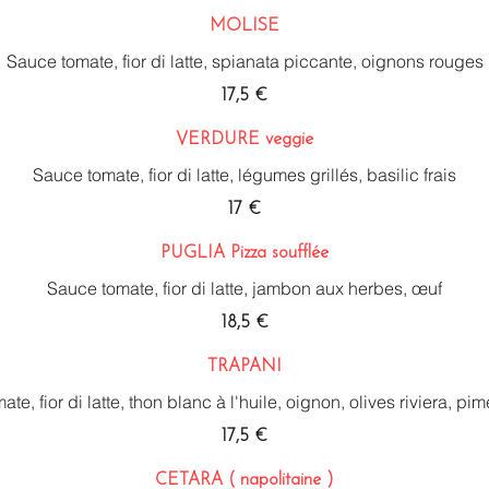
MOLISE
Sauce tomate, fior di latte, spianata piccante, oignons rouges
17,5 €
VERDURE veggie
Sauce tomate, fior di latte, légumes grillés, basilic frais
17 €
PUGLIA Pizza soufflée
Sauce tomate, fior di latte, jambon aux herbes, œuf
18,5 €
TRAPANI
te, fior di latte, thon blanc à l'huile, oignon, olives riviera, pi
17,5 €
CETARA ( napolitaine )