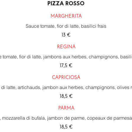
PIZZA ROSSO
MARGHERITA
Sauce tomate, fior di latte, basilici frais
13 €
REGINA
 tomate, fior di latte, jambons aux herbes, champignons, basilic
17,5 €
CAPRICIOSA
 di latte, artichauds, jambon aux herbes, champignons, olives riv
18,5 €
PARMA
 mozzarella di bufala, jambon de parme, copeaux de parmesan,
18,5 €