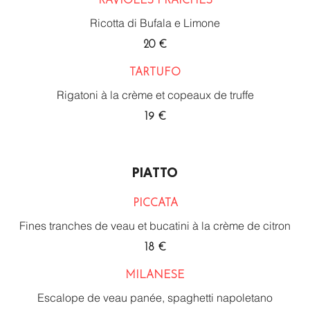
RAVIOLES FRAÎCHES
Ricotta di Bufala e Limone
20 €
TARTUFO
Rigatoni à la crème et copeaux de truffe
19 €
PIATTO
PICCATA
Fines tranches de veau et bucatini à la crème de citron
18 €
MILANESE
Escalope de veau panée, spaghetti napoletano