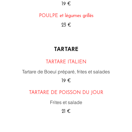
19 €
POULPE et légumes grillés
23 €
TARTARE
TARTARE ITALIEN
Tartare de Boeuí préparé, frites et salades
19 €
TARTARE DE POISSON DU JOUR
Frites et salade
21 €