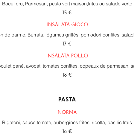
Boeuf cru, Parmesan, pesto vert maison,frites ou salade verte
15 €
INSALATA GIOCO
 de parme, Burrata, légumes grillés, pomodori confites, salad
17 €
INSALATA POLLO
oulet pané, avocat, tomates confites, copeaux de parmesan, s
18 €
PASTA
NORMA
Rigatoni, sauce tomate, aubergines frites, ricotta, basilic frais
16 €