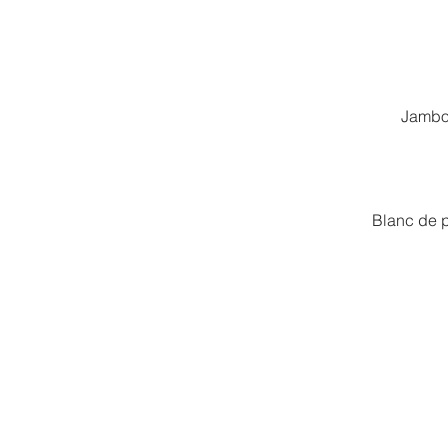
Jambon
Blanc de p