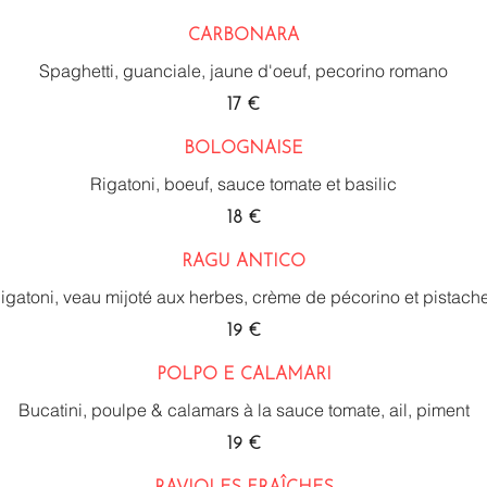
CARBONARA
Spaghetti, guanciale, jaune d'oeuf, pecorino romano
17 €
BOLOGNAISE
Rigatoni, boeuf, sauce tomate et basilic
18 €
RAGU ANTICO
igatoni, veau mijoté aux herbes, crème de pécorino et pistach
19 €
POLPO E CALAMARI
Bucatini, poulpe & calamars à la sauce tomate, ail, piment
19 €